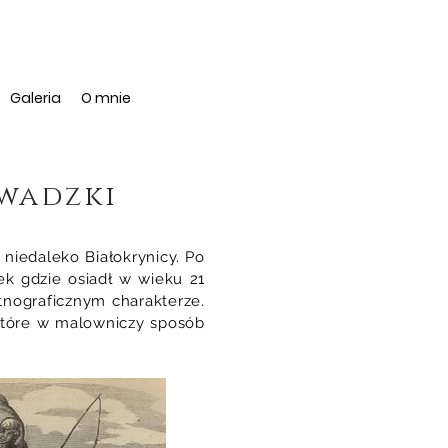
Galeria
O mnie
wadzki
iedaleko Białokrynicy. Po
ek gdzie osiadł w wieku 21
etnograficznym charakterze.
 które w malowniczy sposób