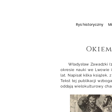
Rys historyczny
M
Okiem
Władysław Zawadzki (1824
okresie nauki we Lwowie i
lat. Napisał kilka książek
Tekst tej publikacji wzbo
oddają wielokulturowy cha